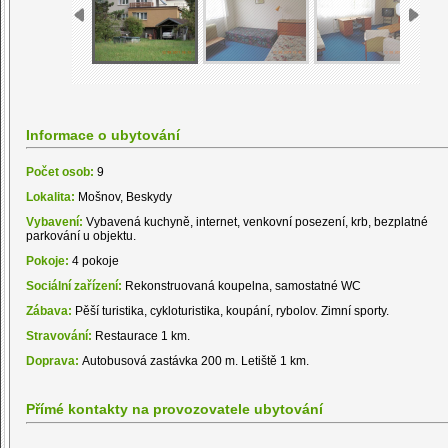
Informace o ubytování
Počet osob:
9
Lokalita:
Mošnov, Beskydy
Vybavení:
Vybavená kuchyně, internet, venkovní posezení, krb, bezplatné
parkování u objektu.
Pokoje:
4 pokoje
Sociální zařízení:
Rekonstruovaná koupelna, samostatné WC
Zábava:
Pěší turistika, cykloturistika, koupání, rybolov. Zimní sporty.
Stravování:
Restaurace 1 km.
Doprava:
Autobusová zastávka 200 m. Letiště 1 km.
Přímé kontakty na provozovatele ubytování