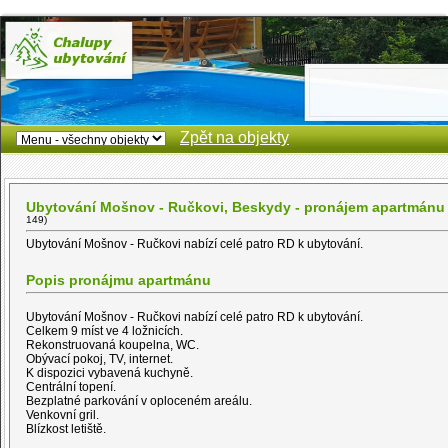
Zpět na objekty
Ubytování Mošnov - Ručkovi, Beskydy - pronájem apartmánu
149)
Ubytování Mošnov - Ručkovi nabízí celé patro RD k ubytování.
Popis pronájmu apartmánu
Ubytování
Mošnov
- Ručkovi nabízí celé patro RD k
ubytování
.
Celkem 9 míst ve 4 ložnicích.
Rekonstruovaná koupelna, WC.
Obývací pokoj, TV, internet.
K dispozici vybavená kuchyně.
Centrální topení.
Bezplatné parkování v oploceném areálu.
Venkovní gril.
Blízkost letiště.