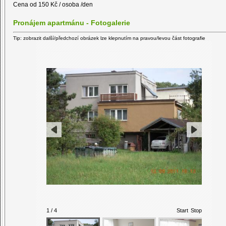
Cena od 150 Kč / osoba /den
Pronájem apartmánu - Fotogalerie
Tip: zobrazit další/předchozí obrázek lze klepnutím na pravou/levou část fotografie
1 / 4
Start
Stop