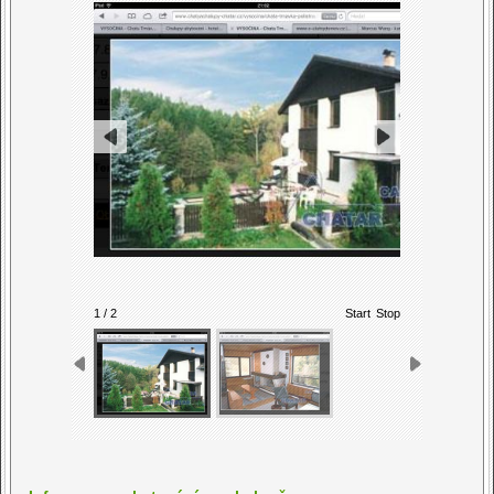
1 / 2
Start
Stop