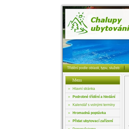
Třídění podle oblasti, typu, služeb:
Hlavní stránka
Podrobné třídění a hledání
Kalendář s volnými termíny
Hromadná poptávka
Přidat ubytovací zařízení
Doporučujeme