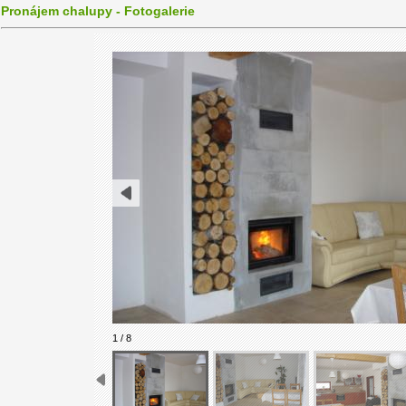
Pronájem chalupy - Fotogalerie
1 / 8