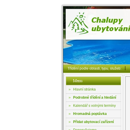
Třídění podle oblasti, typu, služeb:
Hlavní stránka
Podrobné třídění a hledání
Kalendář s volnými termíny
Hromadná poptávka
Přidat ubytovací zařízení
Doporučujeme