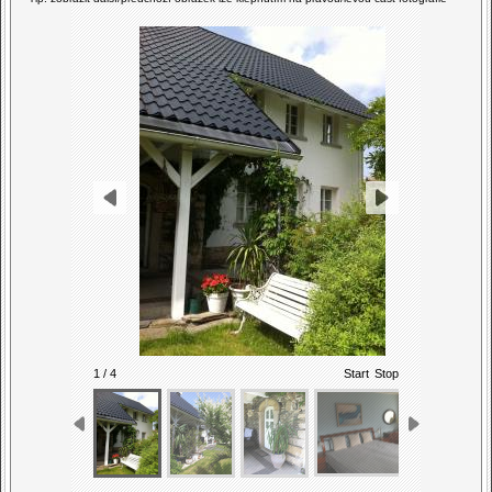
1 / 4
Start
Stop