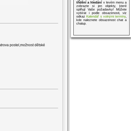
třídění a hledání
v levém menu a
zobrazte si jen objekty, které
splňují Vaše požadavky! Můžete
vybírat i podle obsazenosti, viz
odkaz
Kalendář s volnými termíny
,
kde naleznete obsazenost chat a
chalup.
trova postel,možnost dětské