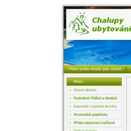
Třídění podle oblasti, typu, služeb:
Hlavní stránka
Podrobné třídění a hledání
Kalendář s volnými termíny
Hromadná poptávka
Přidat ubytovací zařízení
Doporučujeme