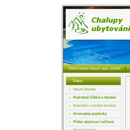
Třídění podle oblasti, typu, služeb:
Hlavní stránka
Podrobné třídění a hledání
Kalendář s volnými termíny
Hromadná poptávka
Přidat ubytovací zařízení
Doporučujeme