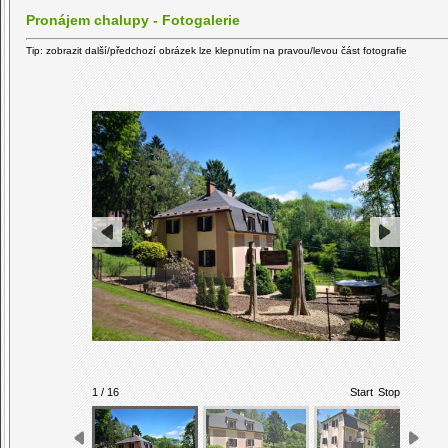
Pronájem chalupy - Fotogalerie
Tip: zobrazit další/předchozí obrázek lze klepnutím na pravou/levou část fotografie
1 / 16
Start
Stop