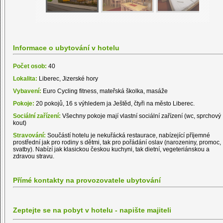
Informace o ubytování v hotelu
Počet osob:
40
Lokalita:
Liberec, Jizerské hory
Vybavení:
Euro Cycling fitness, mateřská školka, masáže
Pokoje:
20 pokojů, 16 s výhledem ja Ještěd, čtyři na město Liberec.
Sociální zařízení:
Všechny pokoje mají vlastní sociální zařízení (wc, sprchový
kout)
Stravování:
Součástí hotelu je nekuřácká restaurace, nabízející příjemné
prostřední jak pro rodiny s dětmi, tak pro pořádání oslav (narozeniny, promoc,
svatby). Nabízí jak klasickou českou kuchyni, tak dietní, vegeteriánskou a
zdravou stravu.
Přímé kontakty na provozovatele ubytování
Zeptejte se na pobyt v hotelu - napište majiteli