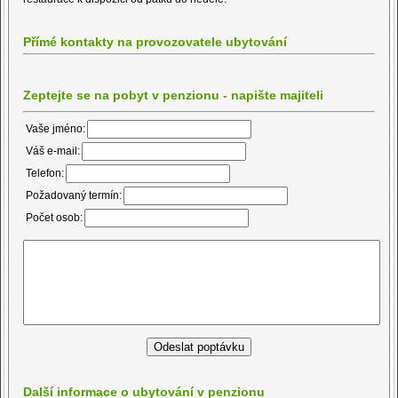
Přímé kontakty na provozovatele ubytování
Zeptejte se na pobyt v penzionu - napište majiteli
Vaše jméno:
Váš e-mail:
Telefon:
Požadovaný termín:
Počet osob:
Další informace o ubytování v penzionu