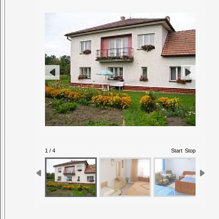
1 / 4
Start
Stop