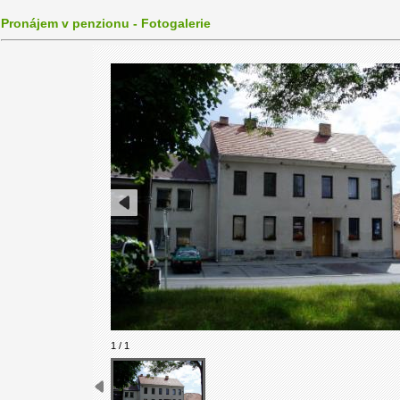
Pronájem v penzionu - Fotogalerie
1 / 1