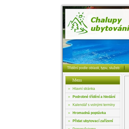
Třídění podle oblasti, typu, služeb:
Hlavní stránka
Podrobné třídění a hledání
Kalendář s volnými termíny
Hromadná poptávka
Přidat ubytovací zařízení
Doporučujeme