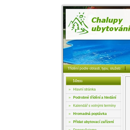
Třídění podle oblasti, typu, služeb:
Hlavní stránka
Podrobné třídění a hledání
Kalendář s volnými termíny
Hromadná poptávka
Přidat ubytovací zařízení
Doporučujeme