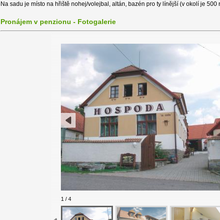
Na sadu je místo na hřiště nohej/volejbal, altán, bazén pro ty línější (v okolí je 500 
Pronájem v penzionu - Fotogalerie
1 / 4