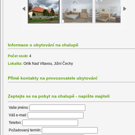
Informace o ubytování na chalupě
Počet osob:
4
Lokalita:
Orlík Nad Vltavou, Jižní Čechy
Přímé kontakty na provozovatele ubytování
Zeptejte se na pobyt na chalupě - napište majiteli
Vaše jméno:
Váš e-mail:
Telefon:
Požadovaný termín: