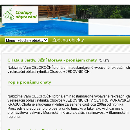
Zpět na objekty
CHata u Jardy, Jižní Morava - pronájem chaty
(č. 427)
Nabízíme Vám CELOROČNÍ pronájem nadstandardně vybavené rekreační cha
v rekreační oblasti rybníka Olšovce v JEDOVNICÍCH .
Popis pronájmu chaty
Nabízíme Vám CELOROČNÍ pronájem nadstandardně vybavené rekreační cha
v rekreační oblasti rybníka Olšovce v JEDOVNICÍCH V CENTRU MORAVSK
KRASU. Chata je situována v klidné zalesněné části cca 200m od rybníka.
Prostředí je předurčeno pro pěší a cyklo turistiku a také jako výchozí místo
pro návštěvu jeskyní v Moravském Krasu a dalších zajímavostí v Blanenském
regionu.