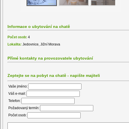
Informace o ubytování na chatě
Počet osob:
4
Lokalita:
Jedovnice, Jižní Morava
Přímé kontakty na provozovatele ubytování
Zeptejte se na pobyt na chatě - napište majiteli
Vaše jméno:
Váš e-mail:
Telefon:
Požadovaný termín:
Počet osob: