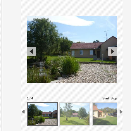
1 / 4
Start
Stop