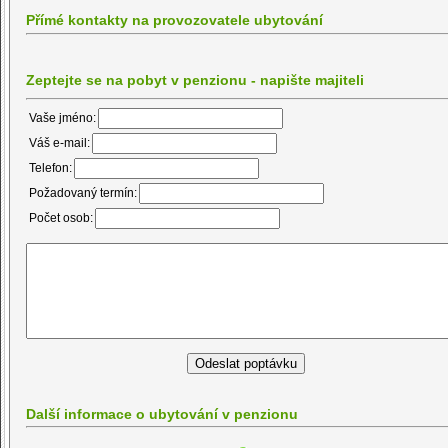
Přímé kontakty na provozovatele ubytování
Zeptejte se na pobyt v penzionu - napište majiteli
Vaše jméno:
Váš e-mail:
Telefon:
Požadovaný termín:
Počet osob:
Další informace o ubytování v penzionu