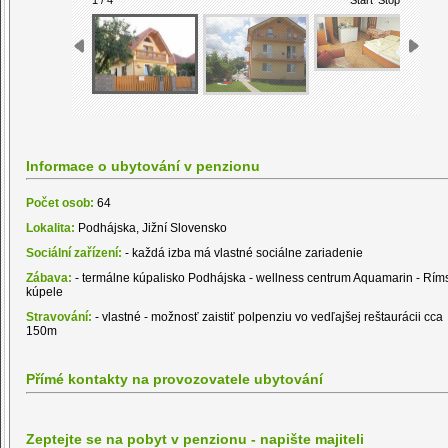
Informace o ubytování v penzionu
Počet osob:
64
Lokalita:
Podhájska, Jižní Slovensko
Sociální zařízení:
- každá izba má vlastné sociálne zariadenie
Zábava:
- termálne kúpalisko Podhájska - wellness centrum Aquamarin - Rím
kúpele
Stravování:
- vlastné - možnosť zaistiť polpenziu vo vedľajšej reštaurácii cca
150m
Přímé kontakty na provozovatele ubytování
Zeptejte se na pobyt v penzionu - napište majiteli