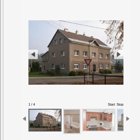
1 / 4
Start
Stop