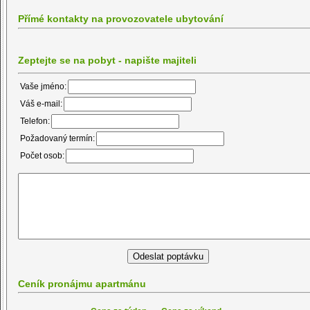
Přímé kontakty na provozovatele ubytování
Zeptejte se na pobyt - napište majiteli
Vaše jméno:
Váš e-mail:
Telefon:
Požadovaný termín:
Počet osob:
Ceník pronájmu apartmánu