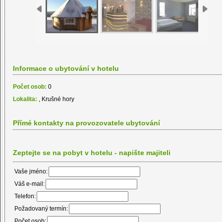
Informace o ubytování v hotelu
Počet osob:
0
Lokalita:
, Krušné hory
Přímé kontakty na provozovatele ubytování
Zeptejte se na pobyt v hotelu - napište majiteli
Vaše jméno:
Váš e-mail:
Telefon:
Požadovaný termín:
Počet osob: