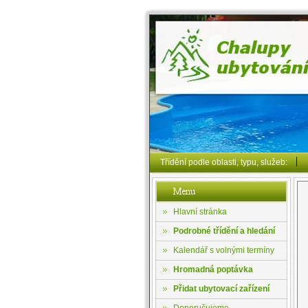
Třídění podle oblasti, typu, služeb:
Hlavní stránka
Podrobné třídění a hledání
Kalendář s volnými termíny
Hromadná poptávka
Přidat ubytovací zařízení
Doporučujeme