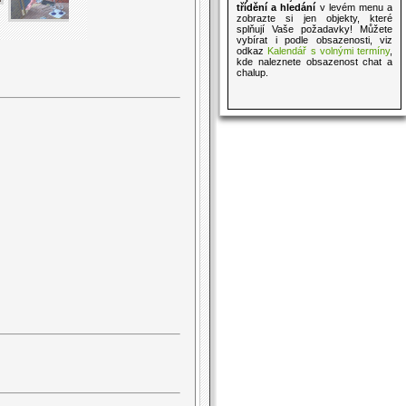
třídění a hledání
v levém menu a
zobrazte si jen objekty, které
splňují Vaše požadavky! Můžete
vybírat i podle obsazenosti, viz
odkaz
Kalendář s volnými termíny
,
kde naleznete obsazenost chat a
chalup.