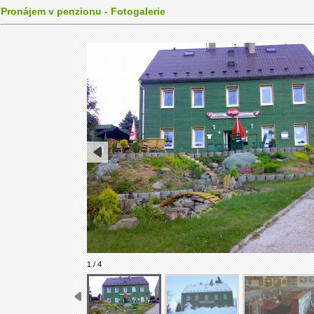
Pronájem v penzionu - Fotogalerie
1 / 4