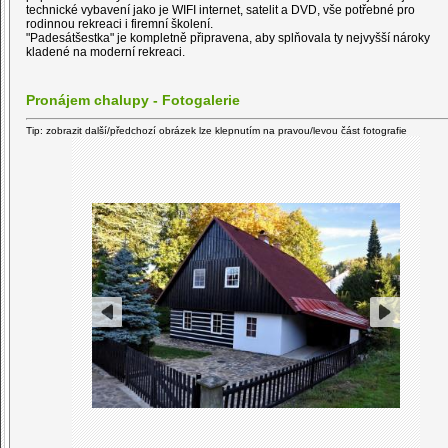
technické vybavení jako je WIFI internet, satelit a DVD, vše potřebné pro
rodinnou rekreaci i firemní školení.
"Padesátšestka" je kompletně připravena, aby splňovala ty nejvyšší nároky
kladené na moderní rekreaci.
Pronájem chalupy - Fotogalerie
Tip: zobrazit další/předchozí obrázek lze klepnutím na pravou/levou část fotografie