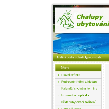
Třídění podle oblasti, typu, služeb:
Hlavní stránka
Podrobné třídění a hledání
Kalendář s volnými termíny
Hromadná poptávka
Přidat ubytovací zařízení
Doporučujeme