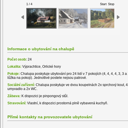
1 / 4
Start
Stop
Informace o ubytování na chalupě
Počet osob:
24
Lokalita:
Výprachtice, Orlické hory
Pokoje:
Chalupa poskytuje ubytování pro 24 lidí v 7 pokojích (4, 4, 4, 4, 3, 3 a
lůžka na pokoji). Jednotlivé postele nejsou patrové.
Sociální zařízení:
Chalupa poskytuje ve dvou koupelnách 2x sprchový kout, 4
umyvadlo a 2x WC.
Zábava:
K dispozici je pinpongový stůl.
Stravování:
Vlastní, k dispozici prostorná plně vybavená kuchyň.
Přímé kontakty na provozovatele ubytování