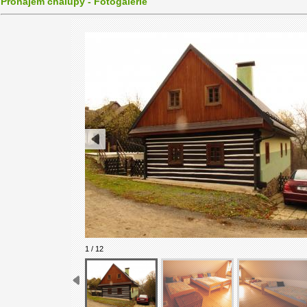
Pronájem chalupy - Fotogalerie
1 / 12