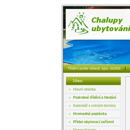
Třídění podle oblasti, typu, služeb:
Hlavní stránka
Podrobné třídění a hledání
Kalendář s volnými termíny
Hromadná poptávka
Přidat ubytovací zařízení
Doporučujeme