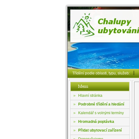
Třídění podle oblasti, typu, služeb:
Hlavní stránka
Podrobné třídění a hledání
Kalendář s volnými termíny
Hromadná poptávka
Přidat ubytovací zařízení
Doporučujeme