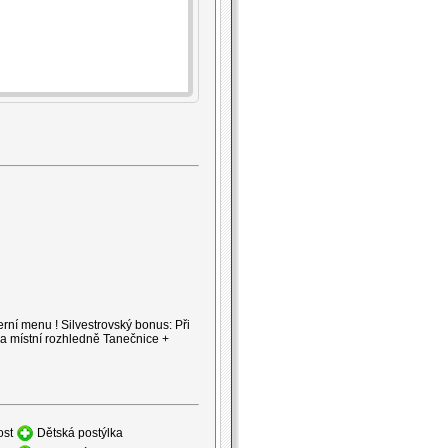
rní menu ! Silvestrovský bonus: Při
na místní rozhledně Tanečnice +
ost
Dětská postýlka