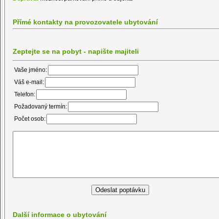
Přímé kontakty na provozovatele ubytování
Zeptejte se na pobyt - napište majiteli
Vaše jméno:
Váš e-mail:
Telefon:
Požadovaný termín:
Počet osob:
Další informace o ubytování