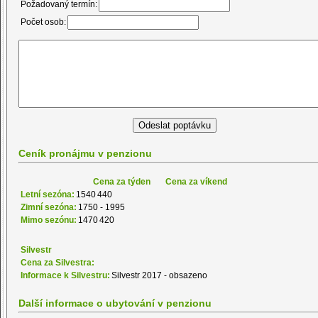
Požadovaný termín:
Počet osob:
Ceník pronájmu v penzionu
Cena za týden
Cena za víkend
Letní sezóna:
1540
440
Zimní sezóna:
1750 - 1995
Mimo sezónu:
1470
420
Silvestr
Cena za Silvestra:
Informace k Silvestru:
Silvestr 2017 - obsazeno
Další informace o ubytování v penzionu