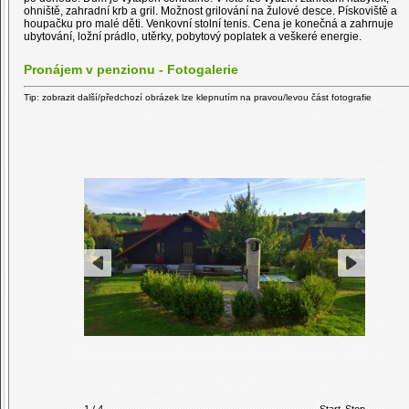
ohniště, zahradní krb a gril. Možnost grilování na žulové desce. Pískoviště a
houpačku pro malé děti. Venkovní stolní tenis. Cena je konečná a zahrnuje
ubytování, ložní prádlo, utěrky, pobytový poplatek a veškeré energie.
Pronájem v penzionu - Fotogalerie
Tip: zobrazit další/předchozí obrázek lze klepnutím na pravou/levou část fotografie
1 / 4
Start
Stop