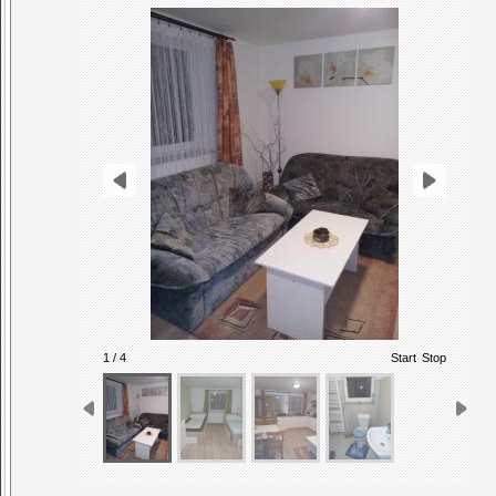
1 / 4
Start
Stop