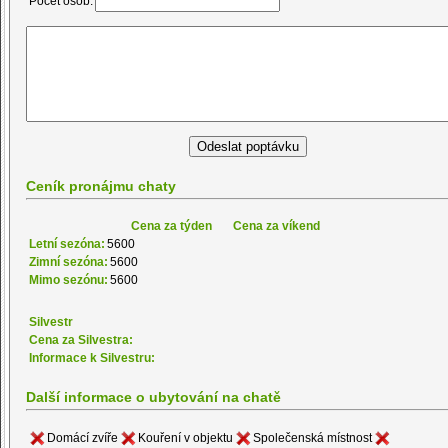
Počet osob:
Ceník pronájmu chaty
Cena za týden
Cena za víkend
Letní sezóna:
5600
Zimní sezóna:
5600
Mimo sezónu:
5600
Silvestr
Cena za Silvestra:
Informace k Silvestru:
Další informace o ubytování na chatě
Domácí zvíře
Kouření v objektu
Společenská místnost