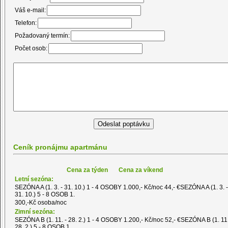
Váš e-mail:
Telefon:
Požadovaný termín:
Počet osob:
Ceník pronájmu apartmánu
Cena za týden
Cena za víkend
Letní sezóna:
SEZÓNA A (1. 3. - 31. 10.) 1 - 4 OSOBY 1.000,- Kč/noc 44,- €SEZÓNA A (1. 3. -
31. 10.) 5 - 8 OSOB 1.
300,-Kč osoba/noc
Zimní sezóna:
SEZÓNA B (1. 11. - 28. 2.) 1 - 4 OSOBY 1.200,- Kč/noc 52,- €SEZÓNA B (1. 11.
28. 2.) 5 - 8 OSOB 1.