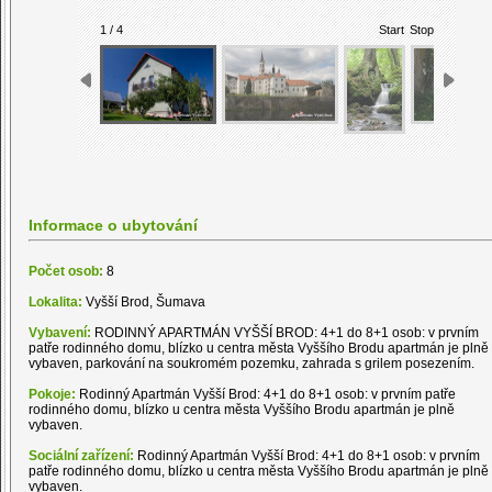
1 / 4
Start
Stop
Informace o ubytování
Počet osob:
8
Lokalita:
Vyšší Brod, Šumava
Vybavení:
RODINNÝ APARTMÁN VYŠŠÍ BROD: 4+1 do 8+1 osob: v prvním
patře rodinného domu, blízko u centra města Vyššího Brodu apartmán je plně
vybaven, parkování na soukromém pozemku, zahrada s grilem posezením.
Pokoje:
Rodinný Apartmán Vyšší Brod: 4+1 do 8+1 osob: v prvním patře
rodinného domu, blízko u centra města Vyššího Brodu apartmán je plně
vybaven.
Sociální zařízení:
Rodinný Apartmán Vyšší Brod: 4+1 do 8+1 osob: v prvním
patře rodinného domu, blízko u centra města Vyššího Brodu apartmán je plně
vybaven.