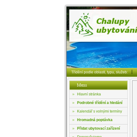
Třídění podle oblasti, typu, služeb:
Hlavní stránka
Podrobné třídění a hledání
Kalendář s volnými termíny
Hromadná poptávka
Přidat ubytovací zařízení
Doporučujeme