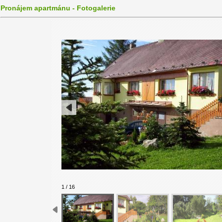
Pronájem apartmánu - Fotogalerie
1 / 16