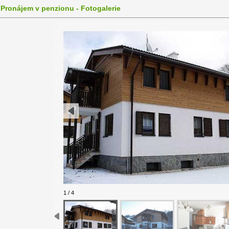
Pronájem v penzionu - Fotogalerie
1 / 4