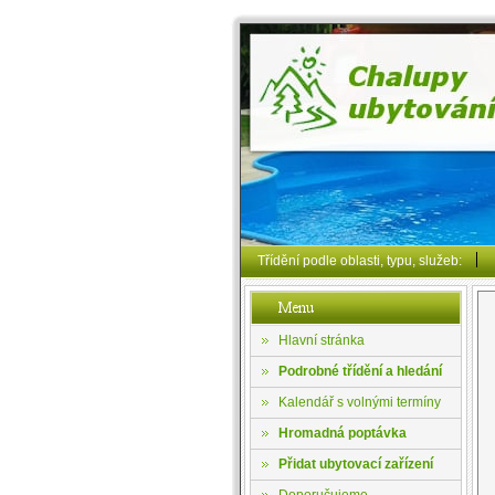
Třídění podle oblasti, typu, služeb:
Hlavní stránka
Podrobné třídění a hledání
Kalendář s volnými termíny
Hromadná poptávka
Přidat ubytovací zařízení
Doporučujeme