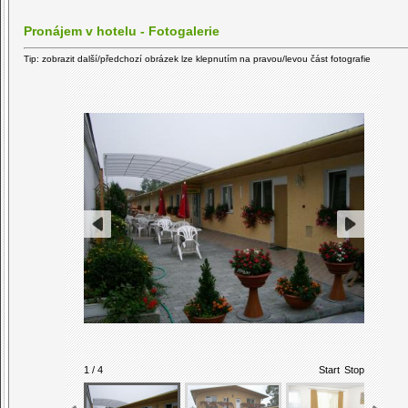
Pronájem v hotelu - Fotogalerie
Tip: zobrazit další/předchozí obrázek lze klepnutím na pravou/levou část fotografie
1 / 4
Start
Stop