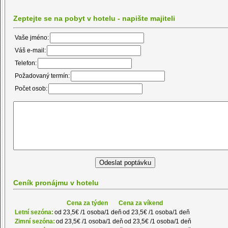
Zeptejte se na pobyt v hotelu - napište majiteli
Vaše jméno:
Váš e-mail:
Telefon:
Požadovaný termín:
Počet osob:
Ceník pronájmu v hotelu
Cena za týden
Cena za víkend
Letní sezóna:
od 23,5€ /1 osoba/1 deň
od 23,5€ /1 osoba/1 deň
Zimní sezóna:
od 23,5€ /1 osoba/1 deň
od 23,5€ /1 osoba/1 deň